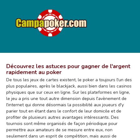
Découvrez les astuces pour gagner de l'argent
rapidement au poker
De tous les jeux de cartes existent, le poker a toujours l'un des
plus populaires, après le blackjack, aussi bien dans les casinos
physiques que sur ceux en ligne. Sur les plateformes en ligne,
le jeu a pris une tout autre dimension depuis l'avènement de
l'internet qui donne désormais la possibilité aux joueurs d'y
parier tout en étant dans le confort de leur domicile et de
profiter de plusieurs autres avantages intéressants. Des
tournois sont même organisés de façon périodique pour
permettre aux amateurs de se mesure entre eux, non
seulement dans un esprit de compétition, mais aussi de