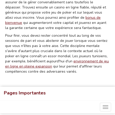
assurer de le gérer convenablement sans toutefois le
dépasser. Trouvez ensuite un casino en ligne fiable, réputé et
généreux qui propose votre jeu de poker et sur lequel vous
allez vous inscrire. Vous pourrez ainsi profiter de
bonus de
bienvenue
qui augmenteront votre capital et jouerez en ayant
la garantie certaine que votre expérience sera fantastique.
Pour finir, vous devez rester concentré tout au long de vos
sessions de pari et vous abstenir de jouer lorsque vous sentez
que vous n'êtes pas à votre aise. Cette discipline mentale
s'avère d'autant plus cruciale dans le contexte actuel où le
poker en ligne connaît un essor mondial. Les joueurs tunisiens,
par exemple, bénéficient aujourd'hui d'un
environnement de jeu
en ligne en pleine expansion
qui leur permet d'affiner leurs
compétences contre des adversaires variés.
Pages Importantes
Toggl
navig