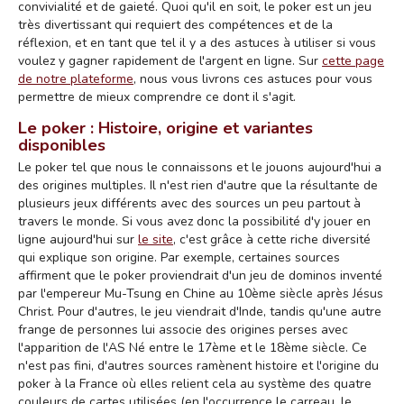
convivialité et de gaieté. Quoi qu'il en soit, le poker est un jeu
très divertissant qui requiert des compétences et de la
réflexion, et en tant que tel il y a des astuces à utiliser si vous
voulez y gagner rapidement de l'argent en ligne. Sur
cette page
de notre plateforme
, nous vous livrons ces astuces pour vous
permettre de mieux comprendre ce dont il s'agit.
Le poker : Histoire, origine et variantes
disponibles
Le poker tel que nous le connaissons et le jouons aujourd'hui a
des origines multiples. Il n'est rien d'autre que la résultante de
plusieurs jeux différents avec des sources un peu partout à
travers le monde. Si vous avez donc la possibilité d'y jouer en
ligne aujourd'hui sur
le site
, c'est grâce à cette riche diversité
qui explique son origine. Par exemple, certaines sources
affirment que le poker proviendrait d'un jeu de dominos inventé
par l'empereur Mu-Tsung en Chine au 10ème siècle après Jésus
Christ. Pour d'autres, le jeu viendrait d'Inde, tandis qu'une autre
frange de personnes lui associe des origines perses avec
l'apparition de l'AS Né entre le 17ème et le 18ème siècle. Ce
n'est pas fini, d'autres sources ramènent histoire et l'origine du
poker à la France où elles relient cela au système des quatre
couleurs de cartes utilisées (en l'occurrence le carreau, le