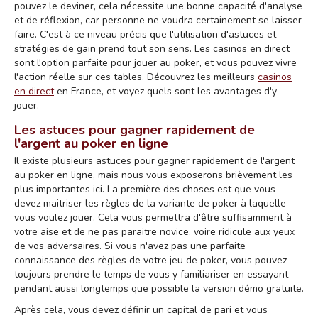
pouvez le deviner, cela nécessite une bonne capacité d'analyse
et de réflexion, car personne ne voudra certainement se laisser
faire. C'est à ce niveau précis que l'utilisation d'astuces et
stratégies de gain prend tout son sens. Les casinos en direct
sont l'option parfaite pour jouer au poker, et vous pouvez vivre
l'action réelle sur ces tables. Découvrez les meilleurs
casinos
en direct
en France, et voyez quels sont les avantages d'y
jouer.
Les astuces pour gagner rapidement de
l'argent au poker en ligne
Il existe plusieurs astuces pour gagner rapidement de l'argent
au poker en ligne, mais nous vous exposerons brièvement les
plus importantes ici. La première des choses est que vous
devez maitriser les règles de la variante de poker à laquelle
vous voulez jouer. Cela vous permettra d'être suffisamment à
votre aise et de ne pas paraitre novice, voire ridicule aux yeux
de vos adversaires. Si vous n'avez pas une parfaite
connaissance des règles de votre jeu de poker, vous pouvez
toujours prendre le temps de vous y familiariser en essayant
pendant aussi longtemps que possible la version démo gratuite.
Après cela, vous devez définir un capital de pari et vous