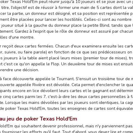
 poker Texas Hold'Em peut réunir jusqu'à 10 joueurs et se joue avec un
itre, l'objectif est de réussir à former une main de 5 cartes dont la va
r la partie, un donneur est désigné, et sa position est représentée p
ment être placées pour lancer les hostilités. Celles-ci sont au nombre
 joueur situé à la gauche du donneur place la petite Blind, tandis que 
ectement. Gardez à l'esprit que le rôle de donneur est assuré par chacu
illes d'une montre.
r reçoit deux cartes fermées. Chacun d'eux examinera ensuite les carte
, suivre, ou faire parole) en fonction de ce que ses prédécesseurs on f
 joueurs à la table aient placé leurs mises (premier tour de mises), tr
 c'est ce qu'on appelle le Flop. Un deuxième tour de mises est ensuit
 prendre une décision.
 à face découverte appelée le Tournant. S'ensuit un troisième tour de 
écouverte appelée Rivière est dévoilée. Cela permet d'enclencher le qu
icipants encore en lice dévoilent leurs cartes et le gagnant est détermin
e cinq cartes parmi les 7, c'est-à-dire les deux cartes personnelles à 
. Lorsque les mains dévoilées par les joueurs sont identiques, la cag
 de poker Texas Hold'Em, toutes les enseignes de cartes sont équivale
 au jeu de poker Texas Hold'Em
ld'Em qui souhaitent devenir professionnel, mais n'y parviennent pas
 fournissez les efforts qu'il faut. Tout d'abord, vous devez lire et com