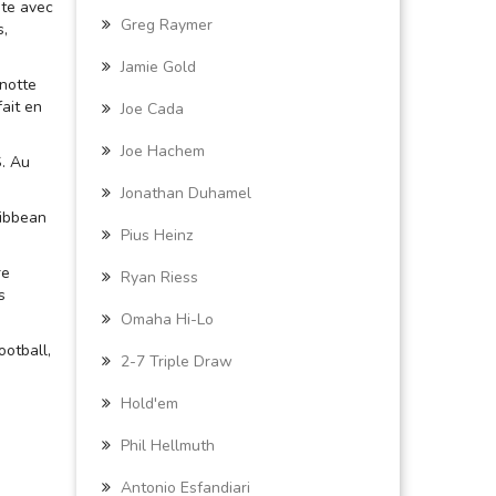
ite avec
Greg Raymer
s,
Jamie Gold
gnotte
fait en
Joe Cada
Joe Hachem
$. Au
Jonathan Duhamel
ribbean
Pius Heinz
re
Ryan Riess
s
Omaha Hi-Lo
football,
2-7 Triple Draw
Hold'em
Phil Hellmuth
Antonio Esfandiari